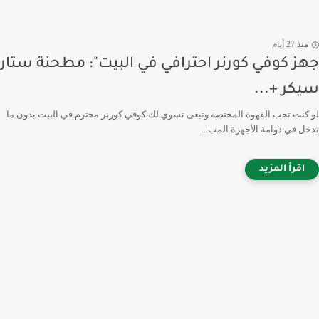
منذ 27 أيام
جهز كوفي كورنر احترافي في البيت": مطحنة ستار
سيكر +...
لو كنت تحب القهوة المختصة وتبغى تسوي لك كوفي كورنر محترم في البيت بدون ما
تدخل في دوامة الأجهزة المب...